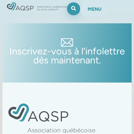
MENU
Inscrivez-vous à l’infolettre
dès maintenant.